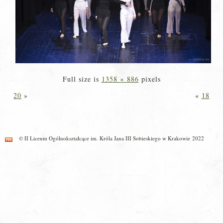
Full size is
1358 × 886
pixels
20
»
«
18
© II Liceum Ogólnokształcące im. Króla Jana III Sobieskiego w Krakowie 2022