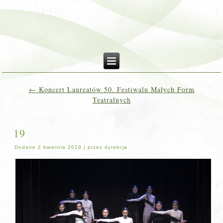
←
Koncert Laureatów 50. Festiwalu Małych Form
Teatralnych
19
Dodane
2 kwietnia 2019
|
przez
dyrekcja