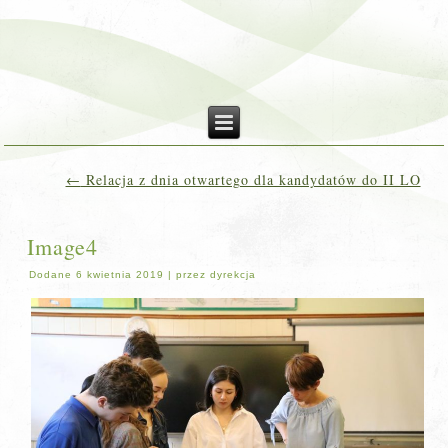
←
Relacja z dnia otwartego dla kandydatów do II LO
Image4
Dodane
6 kwietnia 2019
|
przez
dyrekcja