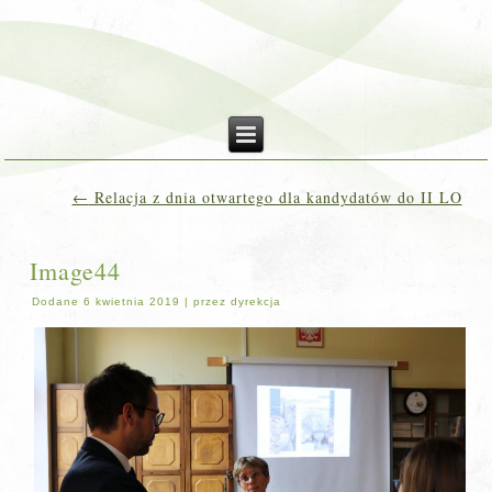
←
Relacja z dnia otwartego dla kandydatów do II LO
Image44
Dodane
6 kwietnia 2019
|
przez
dyrekcja