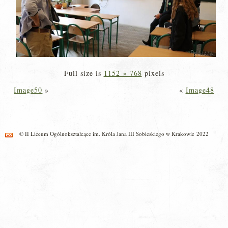
Full size is
1152 × 768
pixels
Image50
»
«
Image48
© II Liceum Ogólnokształcące im. Króla Jana III Sobieskiego w Krakowie 2022