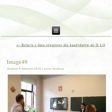
←
Relacja z dnia otwartego dla kandydatów do II LO
Image49
Dodane
6 kwietnia 2019
|
przez
dyrekcja