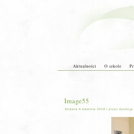
Aktualności
O szkole
Pr
Image55
Dodane
6 kwietnia 2019
|
przez
dyrekcja