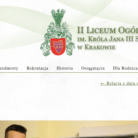
zedmioty
Rekrutacja
Historia
Osiągnięcia
Dla Rodzica
←
Relacja z dnia 