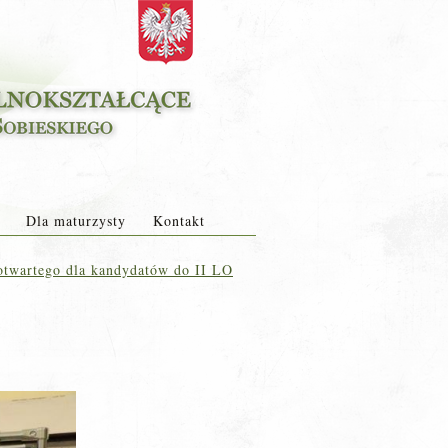
Dla maturzysty
Kontakt
otwartego dla kandydatów do II LO