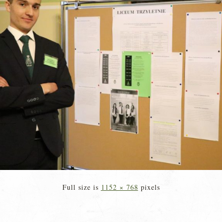
Full size is
1152 × 768
pixels