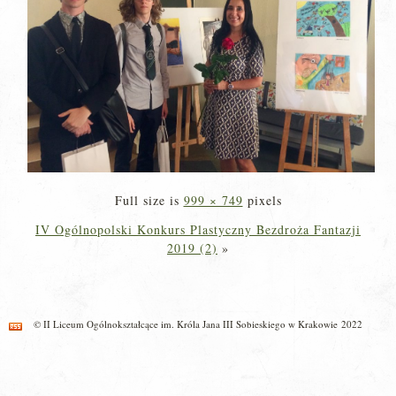
Full size is
999 × 749
pixels
IV Ogólnopolski Konkurs Plastyczny Bezdroża Fantazji
2019 (2)
»
© II Liceum Ogólnokształcące im. Króla Jana III Sobieskiego w Krakowie 2022