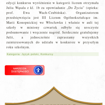
edycji konkursu wyróżnienie w kategorii liceum otrzymała
Julia Wąsala z kl. 1b za opowiadanie „Do Życia” (opieka:
prof. Ewa Wach-Czubińska). Organizatorem
przedsięwzięcia jest III Liceum Ogólnokształcące im.
Marii Konopnickiej we Włocławku i właśnie w auli tej
szkoły w miniony czwartek odbyło się uroczyste
podsumowanie i wręczenie nagród. Serdecznie gratulujemy
Julii, a jednocześnie zapraszamy wszystkich
zainteresowanych do udziału w konkursie w przyszłym
roku szkolnym.
Kategoria:
Język polski
,
Konkursy