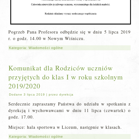
Pogrzeb Pana Profesora odbędzie się w dniu 5 lipca 2019
r. o godz. 14.00 w Nowym Wiśniczu.
Kategoria:
Wiadomości ogólne
Komunikat dla Rodziców uczniów
przyjętych do klas I w roku szkolnym
2019/2020
Dodane
3 lipca 2019
|
przez
dyrekcja
Serdecznie zapraszamy Państwa do udziału w spotkaniu z
dyrekcją i wychowawcami w dniu 11 lipca (czwartek) o
godz. 17.00.
Miejsce: hala sportowa w Liceum, następnie w klasach.
Kategoria:
Wiadomości ogólne