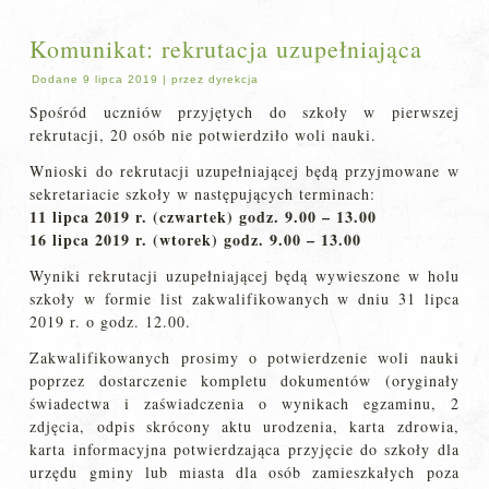
Komunikat: rekrutacja uzupełniająca
Dodane
9 lipca 2019
|
przez
dyrekcja
Spośród uczniów przyjętych do szkoły w pierwszej
rekrutacji, 20 osób nie potwierdziło woli nauki.
Wnioski do rekrutacji uzupełniającej będą przyjmowane w
sekretariacie szkoły w następujących terminach:
11 lipca 2019 r. (czwartek) godz. 9.00 – 13.00
16 lipca 2019 r. (wtorek) godz. 9.00 – 13.00
Wyniki rekrutacji uzupełniającej będą wywieszone w holu
szkoły w formie list zakwalifikowanych w dniu 31 lipca
2019 r. o godz. 12.00.
Zakwalifikowanych prosimy o potwierdzenie woli nauki
poprzez dostarczenie kompletu dokumentów (oryginały
świadectwa i zaświadczenia o wynikach egzaminu, 2
zdjęcia, odpis skrócony aktu urodzenia, karta zdrowia,
karta informacyjna potwierdzająca przyjęcie do szkoły dla
urzędu gminy lub miasta dla osób zamieszkałych poza