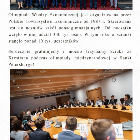
Olimpiada Wiedzy Ekonomicznej jest organizowana przez
Polskie Towarzystwo Ekonomiczne od 1987 r. Skierowana
jest do uczniów szkół ponadgimnazjalnych. Od początku
wzięło w niej udział 330 tys. osób. W tym roku w szranki
stanęło ponad 10 tys. uczestników.
Serdecznie gratulujemy i mocno trzymamy kciuki za
Krystiana podczas olimpiady międzynarodowej w Sankt
Petersburgu!