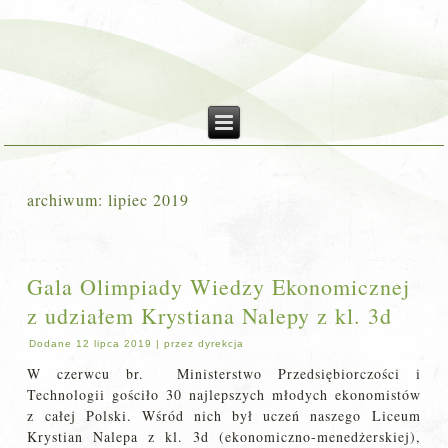
archiwum:
lipiec 2019
Gala Olimpiady Wiedzy Ekonomicznej
z udziałem Krystiana Nalepy z kl. 3d
Dodane
12 lipca 2019
|
przez
dyrekcja
W czerwcu br. Ministerstwo Przedsiębiorczości i
Technologii gościło 30 najlepszych młodych ekonomistów
z całej Polski. Wśród nich był uczeń naszego Liceum
Krystian Nalepa z kl. 3d (ekonomiczno-menedżerskiej),