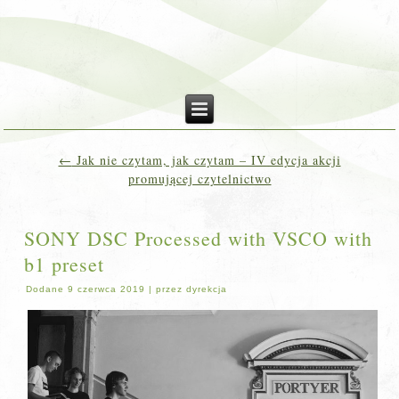
←
Jak nie czytam, jak czytam – IV edycja akcji
promującej czytelnictwo
SONY DSC Processed with VSCO with
b1 preset
Dodane
9 czerwca 2019
|
przez
dyrekcja