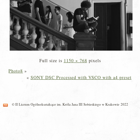
Full size is
1150 × 768
pixels
Photo8
»
«
SONY DSC Processed with VSCO with a4 preset
© II Liceum Ogólnokształcące im. Króla Jana III Sobieskiego w Krakowie 2022