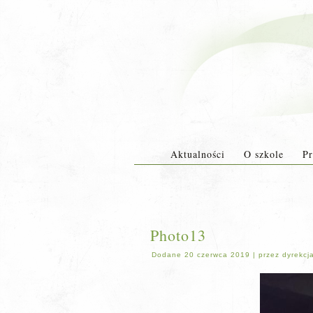
Aktualności
O szkole
Pr
Photo13
Dodane
20 czerwca 2019
|
przez
dyrekcj