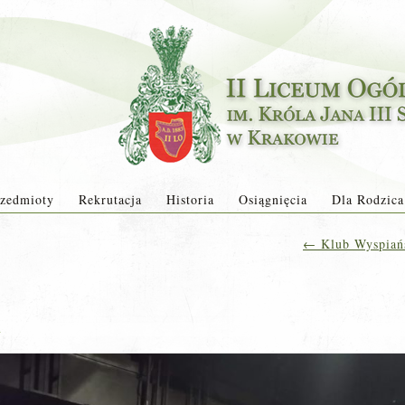
zedmioty
Rekrutacja
Historia
Osiągnięcia
Dla Rodzica
←
Klub Wyspiańsk
a