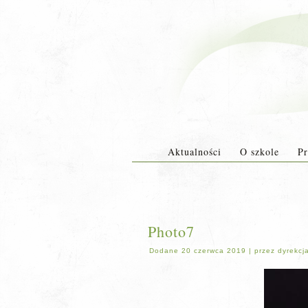
Aktualności
O szkole
Pr
Photo7
Dodane
20 czerwca 2019
|
przez
dyrekcj