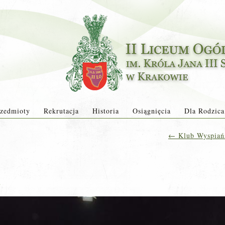
zedmioty
Rekrutacja
Historia
Osiągnięcia
Dla Rodzica
←
Klub Wyspiańsk
a