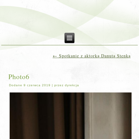
←
Spotkanie z aktorką Danutą Stenką
Photo6
Dodane
9 czerwca 2019
|
przez
dyrekcja