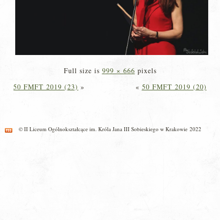
Full size is
999 × 666
pixels
50 FMFT 2019 (23)
»
«
50 FMFT 2019 (20)
© II Liceum Ogólnokształcące im. Króla Jana III Sobieskiego w Krakowie 2022