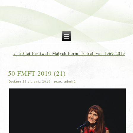
←
50 lat Festiwalu Małych Form Teatralnych 1969-2019
50 FMFT 2019 (21)
Dodane
27 sierpnia 2019
|
przez
admin2