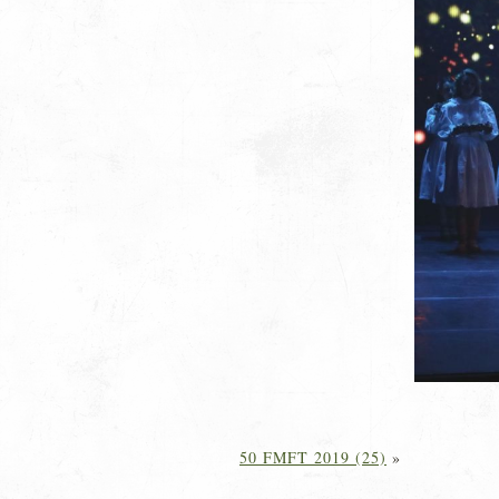
50 FMFT 2019 (25)
»