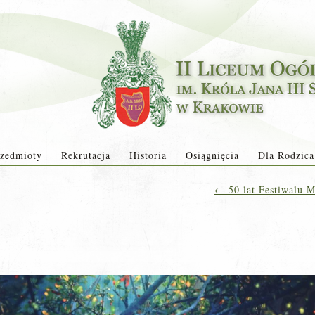
zedmioty
Rekrutacja
Historia
Osiągnięcia
Dla Rodzica
←
50 lat Festiwalu 