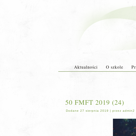
Aktualności
O szkole
Pr
50 FMFT 2019 (24)
Dodane
27 sierpnia 2019
|
przez
admin2