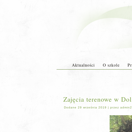
Aktualności
O szkole
Pr
Zajęcia terenowe w Dol
Dodane
29 września 2019
|
przez
admin2