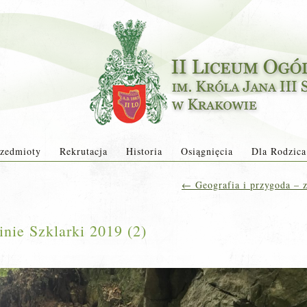
zedmioty
Rekrutacja
Historia
Osiągnięcia
Dla Rodzica
←
Geografia i przygoda – z
inie Szklarki 2019 (2)