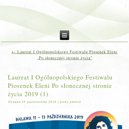
←
Laureat I Ogólnopolskiego Festiwalu Piosenek Eleni
„Po słonecznej stronie życia”
Laureat I Ogólnopolskiego Festiwalu
Piosenek Eleni Po słonecznej stronie
życia 2019 (1)
Dodane
15 października 2019
|
przez
admin2