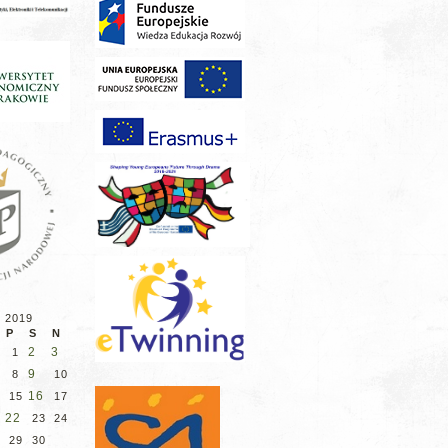
d 2019
P
S
N
2
3
1
9
8
10
16
15
17
22
23
24
29
30