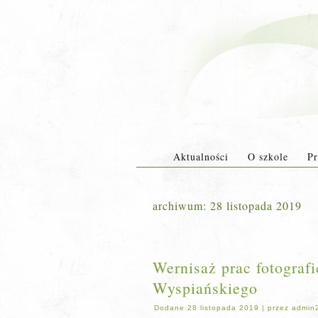
Aktualności
O szkole
Pr
archiwum:
28 listopada 2019
Wernisaż prac fotograf
Wyspiańskiego
Dodane
28 listopada 2019
|
przez
admin