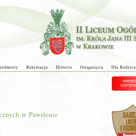
zedmioty
Rekrutacja
Historia
Osiągnięcia
Dla Rodzica
icznych w Pawilonie
2