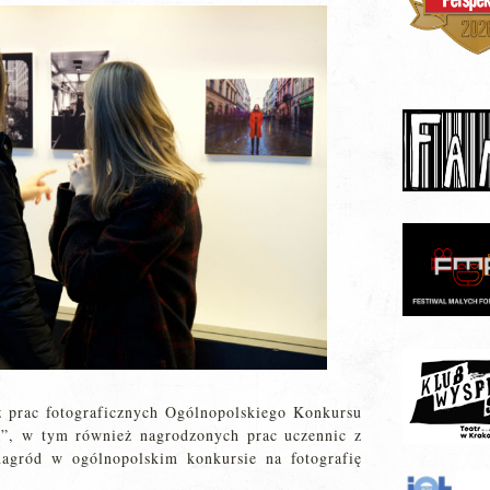
aż prac fotograficznych Ogólnopolskiego Konkursu
”, w tym również nagrodzonych prac uczennic z
nagród w ogólnopolskim konkursie na fotografię