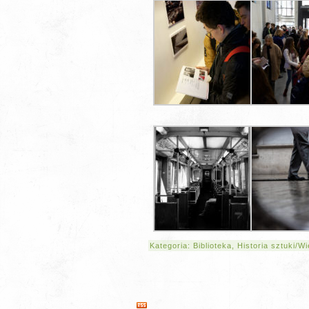
Kategoria:
Biblioteka
,
Historia sztuki/W