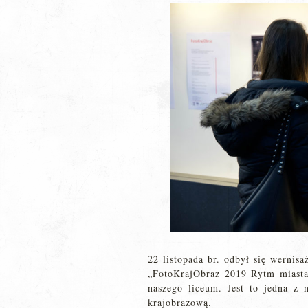
22 listopada br. odbył się wernis
„FotoKrajObraz 2019 Rytm miasta
naszego liceum. Jest to jedna z 
krajobrazową.