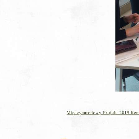
Międzynarodowy Projekt 2019 Rende