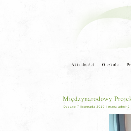
Aktualności
O szkole
Pr
Międzynarodowy Projekt
Dodane
7 listopada 2019
|
przez
admin2