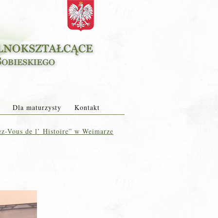
Dla maturzysty
Kontakt
z-Vous de l’ Histoire” w Weimarze