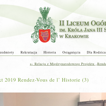
zedmioty
Rekrutacja
Historia
Osiągnięcia
Dla Rodzica
←
Relacja z Międzynarodowego Projektu „Rende
 2019 Rendez-Vous de l’ Historie (3)