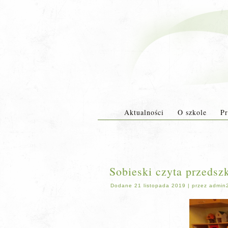
Aktualności
O szkole
Pr
Sobieski czyta przedsz
Dodane
21 listopada 2019
|
przez
admin