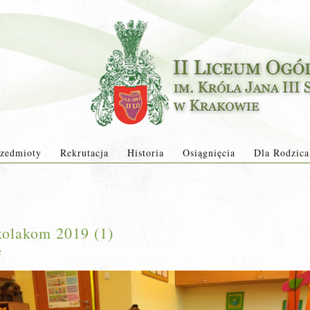
zedmioty
Rekrutacja
Historia
Osiągnięcia
Dla Rodzica
kolakom 2019 (1)
2