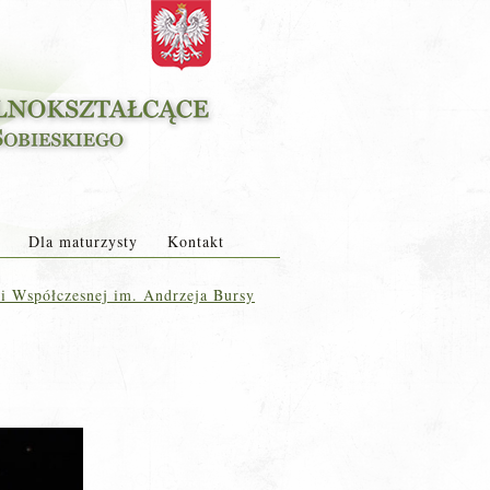
Dla maturzysty
Kontakt
i Współczesnej im. Andrzeja Bursy