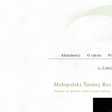
Aktualności
O szkole
Pr
←
I miej
Małopolski Turniej Rec
Dodane
12 grudnia 2019
|
przez
admin2