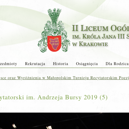
zedmioty
Rekrutacja
Historia
Osiągnięcia
Dla Rodzica
sce oraz Wyróżnienia w Małopolskim Turnieju Recytatorskim Poezj
ytatorski im. Andrzeja Bursy 2019 (5)