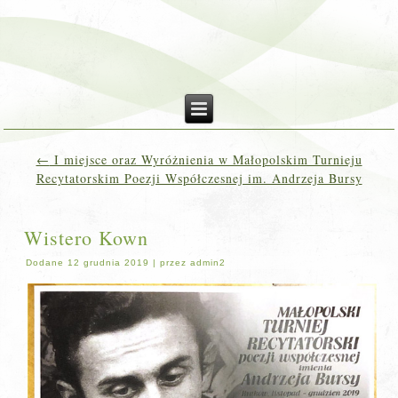
←
I miejsce oraz Wyróżnienia w Małopolskim Turnieju
Recytatorskim Poezji Współczesnej im. Andrzeja Bursy
Wistero Kown
Dodane
12 grudnia 2019
|
przez
admin2