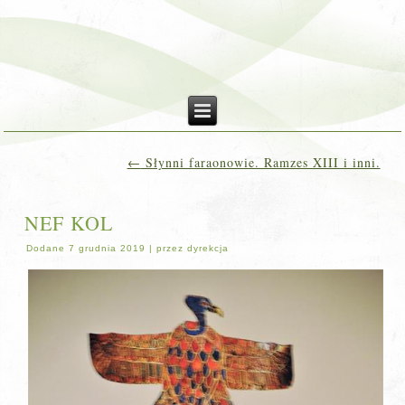
←
Słynni faraonowie. Ramzes XIII i inni.
NEF KOL
Dodane
7 grudnia 2019
|
przez
dyrekcja