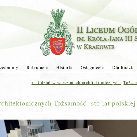
zedmioty
Rekrutacja
Historia
Osiągnięcia
Dla Rodzica
←
Udział w warsztatach architektonicznych „Tożsamo
chitektonicznych Tożsamość- sto lat polskiej 