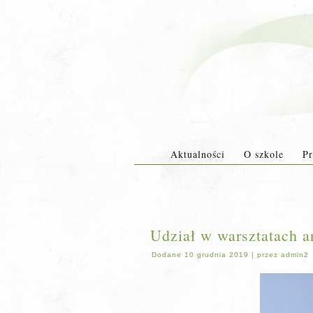
Aktualności
O szkole
Pr
Udział w warsztatach ar
Dodane
10 grudnia 2019
|
przez
admin2