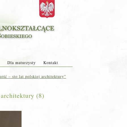
Dla maturzysty
Kontakt
ść – sto lat polskiej architektury”
architektury (8)