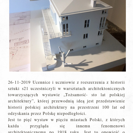
26-11-2019 Ucennice i uczniowie z rozszerzenia z historii
sztuki s21 uczestniczyli w warsztatach architektonicznych
towarzyszących wystawie „Tożsamość- sto lat polskiej
architektury”, której przewodnią ideą jest przedstawienie
historii polskiej architektury na przestrzeni 100 lat od
odzyskania przez Polskę niepodległości.
Jest to pięć wystaw w pięciu miastach Polski, z których
każda przygląda się innemu fenomenowi
architektonicznemu po 1918 roku. Jest to opowieść o