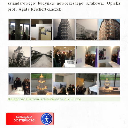
sztandarowego budynku nowoczesnego Krakowa. Opieka
prof. Agata Reichert-Zaczek.
Kategoria:
Historia sztuki/Wiedza o kulturze