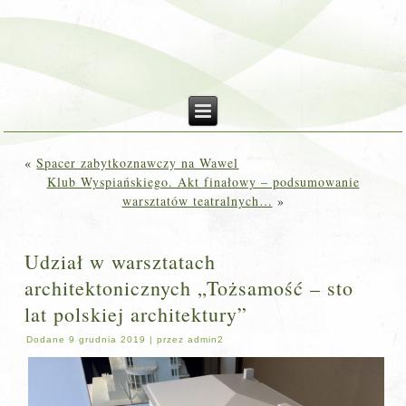
«
Spacer zabytkoznawczy na Wawel
Klub Wyspiańskiego. Akt finałowy – podsumowanie
warsztatów teatralnych…
»
Udział w warsztatach
architektonicznych „Tożsamość – sto
lat polskiej architektury”
Dodane
9 grudnia 2019
|
przez
admin2