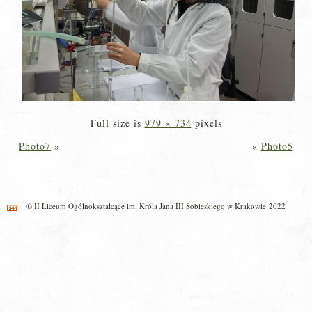
Full size is
979 × 734
pixels
Photo7
»
«
Photo5
© II Liceum Ogólnokształcące im. Króla Jana III Sobieskiego w Krakowie 2022