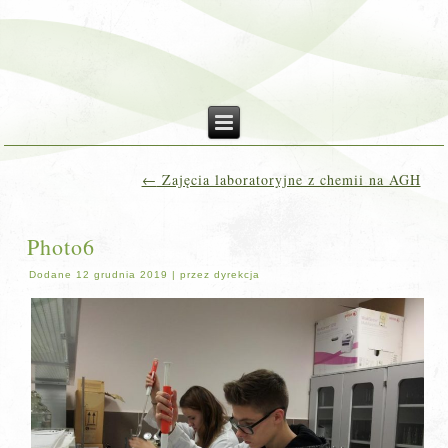
←
Zajęcia laboratoryjne z chemii na AGH
Photo6
Dodane
12 grudnia 2019
|
przez
dyrekcja