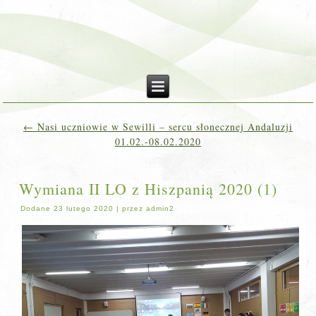
←
Nasi uczniowie w Sewilli – sercu słonecznej Andaluzji
01.02.-08.02.2020
Wymiana II LO z Hiszpanią 2020 (1)
Dodane
23 lutego 2020
|
przez
admin2