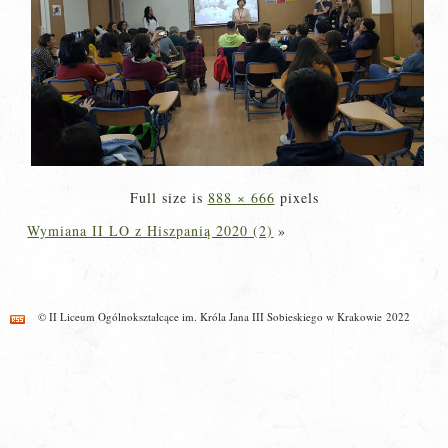
Full size is
888 × 666
pixels
Wymiana II LO z Hiszpanią 2020 (2)
»
© II Liceum Ogólnokształcące im. Króla Jana III Sobieskiego w Krakowie 2022