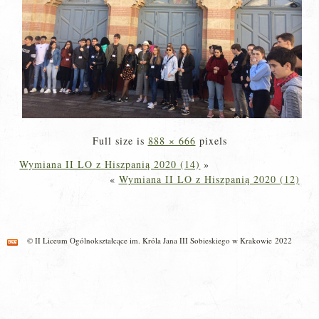
Full size is
888 × 666
pixels
Wymiana II LO z Hiszpanią 2020 (14)
»
«
Wymiana II LO z Hiszpanią 2020 (12)
© II Liceum Ogólnokształcące im. Króla Jana III Sobieskiego w Krakowie 2022