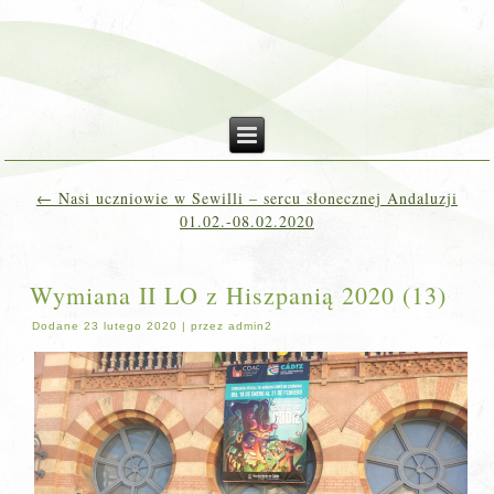
←
Nasi uczniowie w Sewilli – sercu słonecznej Andaluzji
01.02.-08.02.2020
Wymiana II LO z Hiszpanią 2020 (13)
Dodane
23 lutego 2020
|
przez
admin2