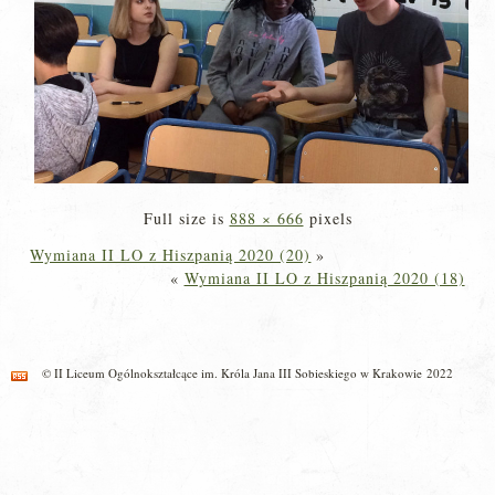
Full size is
888 × 666
pixels
Wymiana II LO z Hiszpanią 2020 (20)
»
«
Wymiana II LO z Hiszpanią 2020 (18)
© II Liceum Ogólnokształcące im. Króla Jana III Sobieskiego w Krakowie 2022