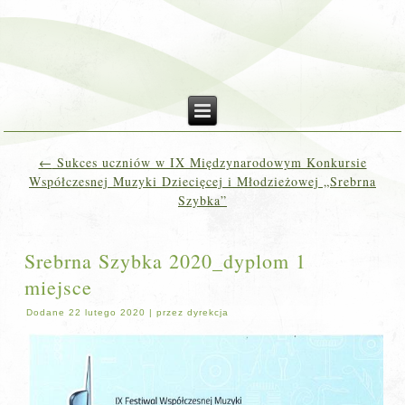
←
Sukces uczniów w IX Międzynarodowym Konkursie
Współczesnej Muzyki Dziecięcej i Młodzieżowej „Srebrna
Szybka”
Srebrna Szybka 2020_dyplom 1
miejsce
Dodane
22 lutego 2020
|
przez
dyrekcja