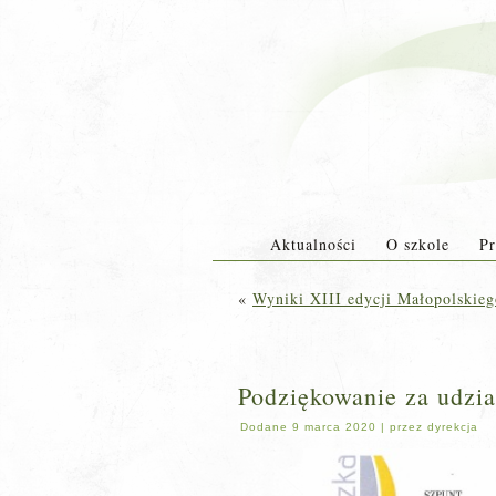
Aktualności
O szkole
Pr
«
Wyniki XIII edycji Małopolskie
Podziękowanie za udzia
Dodane
9 marca 2020
|
przez
dyrekcja