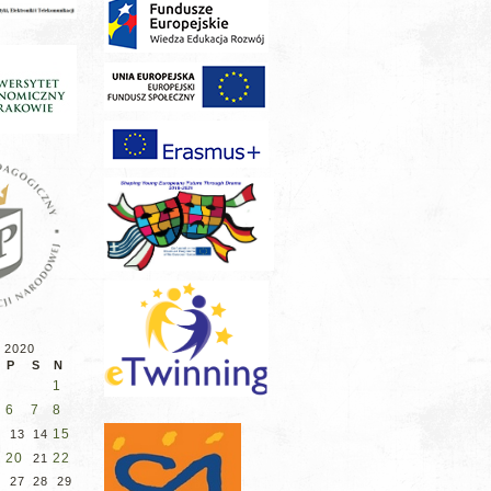
 2020
P
S
N
1
6
7
8
15
13
14
20
22
21
27
28
29