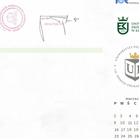
marzec
P
W
Ś
C
2
3
4
5
9
10
12
11
18
19
16
17
23
24
25
26