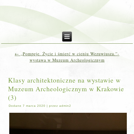
←
„Pompeje. Życie i śmierć w cieniu Wezuwiusza.”-
wystawa w Muzeum Archeologicznym
Klasy architektoniczne na wystawie w
Muzeum Archeologicznym w Krakowie
(3)
Dodane
7 marca 2020
|
przez
admin2