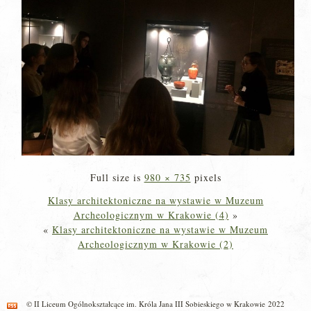
Full size is
980 × 735
pixels
Klasy architektoniczne na wystawie w Muzeum
Archeologicznym w Krakowie (4)
»
«
Klasy architektoniczne na wystawie w Muzeum
Archeologicznym w Krakowie (2)
© II Liceum Ogólnokształcące im. Króla Jana III Sobieskiego w Krakowie 2022