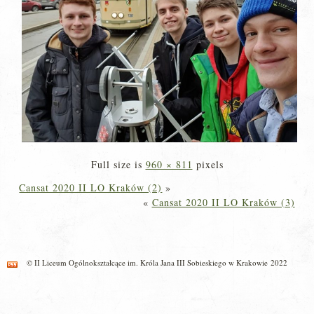
Full size is
960 × 811
pixels
Cansat 2020 II LO Kraków (2)
»
«
Cansat 2020 II LO Kraków (3)
© II Liceum Ogólnokształcące im. Króla Jana III Sobieskiego w Krakowie 2022