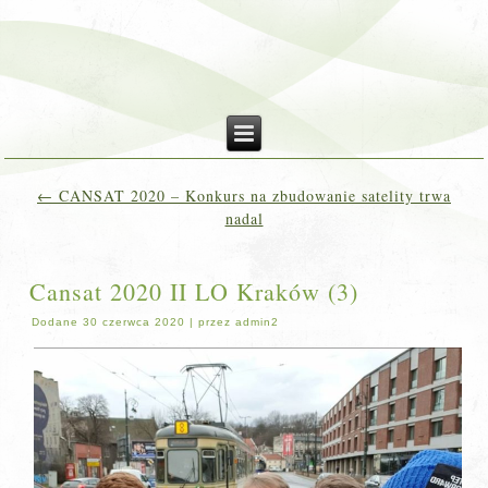
←
CANSAT 2020 – Konkurs na zbudowanie satelity trwa
nadal
Cansat 2020 II LO Kraków (3)
Dodane
30 czerwca 2020
|
przez
admin2