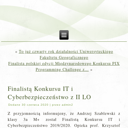
«
To już czwarty rok działalności Uniwersyteckiego
Fakultetu Geograficznego
Finalista polskiej edycji Międzynarodowego Konkursu PIX
Programming Challenge z…
»
Finalistą Konkursu IT i
Cyberbezpieczeństwo z II LO
Dodane
30 czerwca 2020
|
przez
admin2
Z przyjemnością informujeny, że Andrzej Szablewski z
klasy 3a M+ został Finalistą Konkursu IT i
Cyberbezpieczeństwo 2019/2020. Opieka prof. Krzysztof