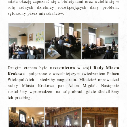
miała okazję zapoznać się z biuletynami oraz wcielić się w
rolę radnych dzielnicy rozwiązujących dany problem,
zgłoszony przez mieszkańców.
uczestnictwo w sesji Rady Miasta
Drugim etapem było
Krakowa
połączone z wcześniejszym zwiedzaniem Pałacu
Wielopolskich – siedziby magistratu. Młodzież oprowadzał
radny Miasta Krakowa pan Adam Migdał. Następnie
zostaliśmy wprowadzeni na salę obrad, gdzie śledziliśmy
ich przebieg.