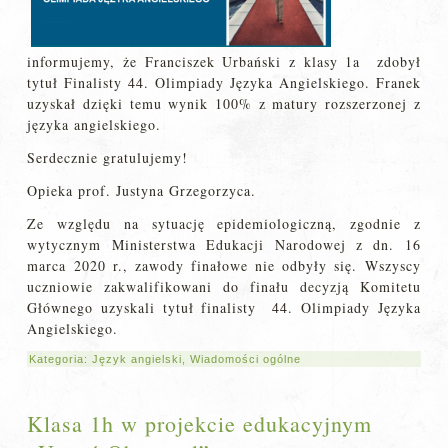
informujemy, że Franciszek Urbański z klasy 1a zdobył
tytuł Finalisty 44. Olimpiady Języka Angielskiego. Franek
uzyskał dzięki temu wynik 100% z matury rozszerzonej z
języka angielskiego.
Serdecznie gratulujemy!
Opieka prof. Justyna Grzegorzyca.
Ze względu na sytuację epidemiologiczną, zgodnie z
wytycznym Ministerstwa Edukacji Narodowej z dn. 16
marca 2020 r., zawody finałowe nie odbyły się. Wszyscy
uczniowie zakwalifikowani do finału decyzją Komitetu
Głównego uzyskali tytuł finalisty 44. Olimpiady Języka
Angielskiego.
Kategoria:
Język angielski
,
Wiadomości ogólne
Klasa 1h w projekcie edukacyjnym