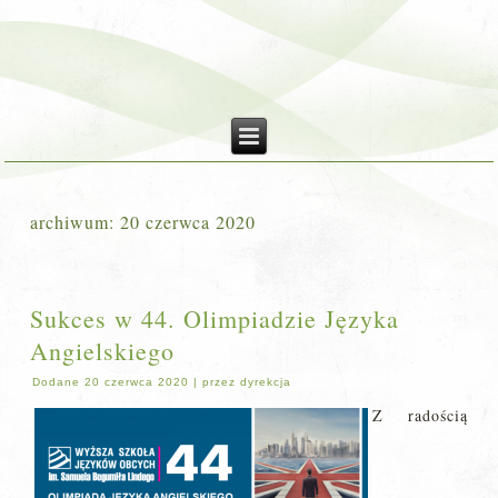
archiwum:
20 czerwca 2020
Sukces w 44. Olimpiadzie Języka
Angielskiego
Dodane
20 czerwca 2020
|
przez
dyrekcja
Z radością