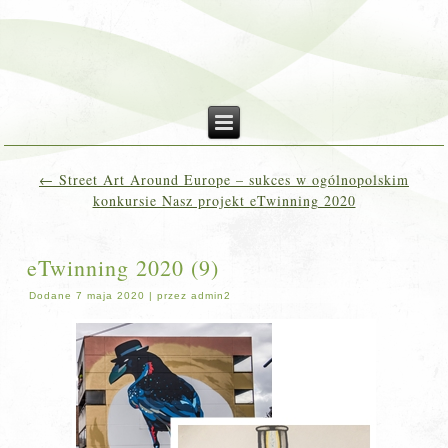
←
Street Art Around Europe – sukces w ogólnopolskim
konkursie Nasz projekt eTwinning 2020
eTwinning 2020 (9)
Dodane
7 maja 2020
|
przez
admin2