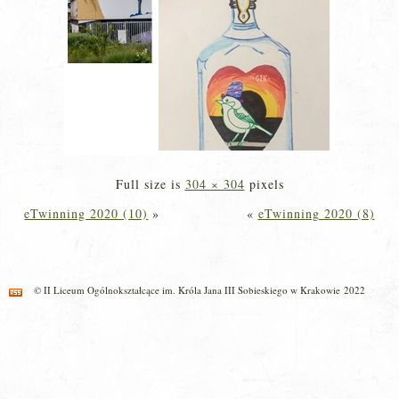
Full size is
304 × 304
pixels
eTwinning 2020 (10)
»
«
eTwinning 2020 (8)
© II Liceum Ogólnokształcące im. Króla Jana III Sobieskiego w Krakowie 2022