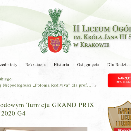
zedmioty
Rekrutacja
Historia
Osiągnięcia
Dla Rodzica
skiego
j Niepodległości „Polonia Rediviva” dla prof.…
»
narodowym Turnieju GRAND PRIX
2020 G4