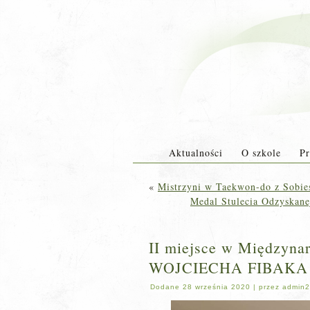
Aktualności
O szkole
Pr
«
Mistrzyni w Taekwon-do z Sobie
Medal Stulecia Odzyskane
II miejsce w Między
WOJCIECHA FIBAKA 
Dodane
28 września 2020
|
przez
admin2