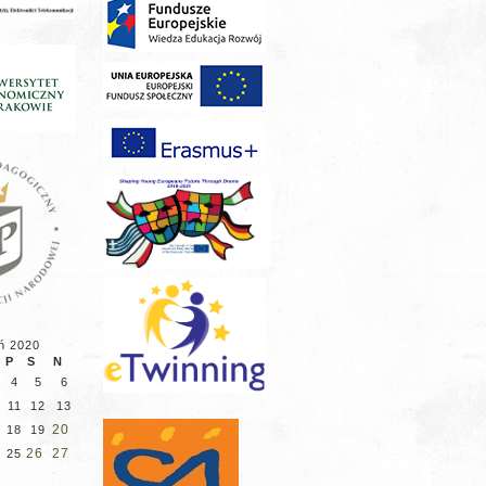
ń 2020
P
S
N
4
5
6
11
12
13
20
18
19
26
27
25