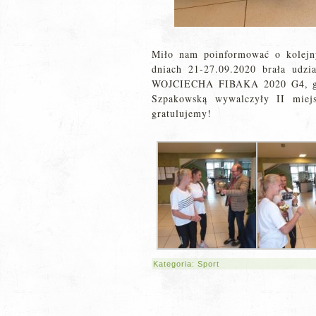
Miło nam poinformować o kolejn
dniach 21-27.09.2020 brała ud
WOJCIECHA FIBAKA 2020 G4, gdz
Szpakowską wywalczyły II miejs
gratulujemy!
Kategoria:
Sport