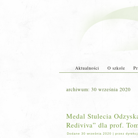
Aktualności
O szkole
Pr
archiwum:
30 września 2020
Medal Stulecia Odzyska
Rediviva” dla prof. To
Dodane
30 września 2020
|
przez
dyrekc