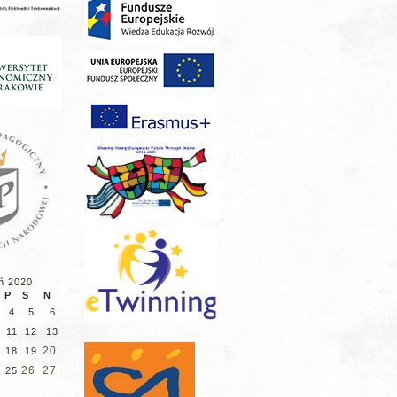
ń 2020
P
S
N
4
5
6
11
12
13
20
18
19
26
27
25