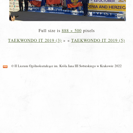
Full size is
888 × 500
pixels
TAEKWONDO IT 2019 (3)
»
«
TAEKWONDO IT 2019 (5)
© II Liceum Ogólnokształcące im. Króla Jana III Sobieskiego w Krakowie 2022