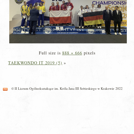
Full size is
888 × 666
pixels
TAEKWONDO IT 2019 (5)
»
© II Liceum Ogólnokształcące im. Króla Jana III Sobieskiego w Krakowie 2022