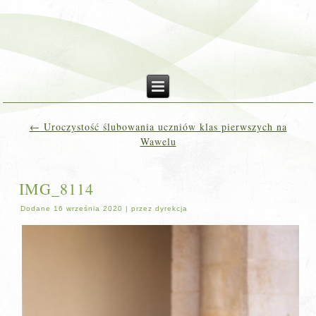
←
Uroczystość ślubowania uczniów klas pierwszych na
Wawelu
IMG_8114
Dodane
16 września 2020
|
przez
dyrekcja