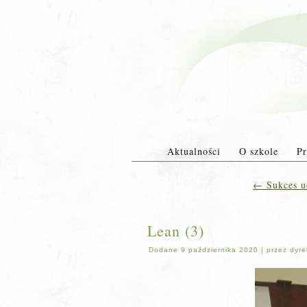
Aktualności
O szkole
Pr
←
Sukces u
Lean (3)
Dodane
9 października 2020
|
przez
dyre