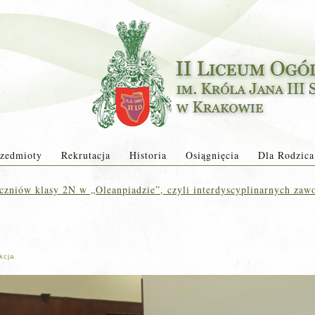
zedmioty
Rekrutacja
Historia
Osiągnięcia
Dla Rodzica
czniów klasy 2N w „Oleanpiadzie”, czyli interdyscyplinarnych za
kcja