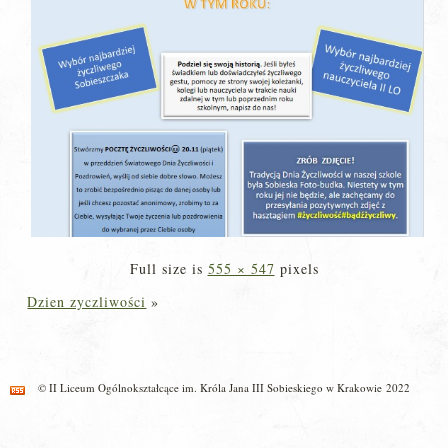
Full size is
555 × 547
pixels
Dzien zyczliwości
»
© II Liceum Ogólnokształcące im. Króla Jana III Sobieskiego w Krakowie 2022