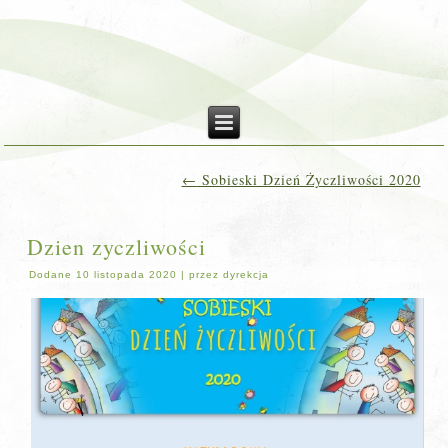
←
Sobieski Dzień Życzliwości 2020
Dzien zyczliwości
Dodane
10 listopada 2020
|
przez
dyrekcja