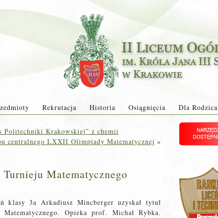
zedmioty
Rekrutacja
Historia
Osiągnięcia
Dla Rodzica
 Politechniki Krakowskiej” z chemii
pu centralnego LXXII Olimpiady Matematycznej
»
o Turnieju Matematycznego
ń klasy 3a Arkadiusz Mincberger uzyskał tytuł
ju Matematycznego. Opieka prof. Michał Rybka.