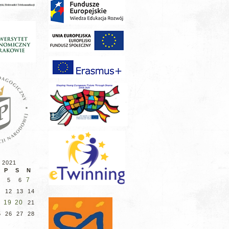
 2021
P
S
N
7
5
6
12
13
14
8
19
20
21
5
26
27
28