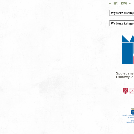
« lut
kwi »
Archiwum
Kategorie
wpisów
na
stronie
Społeczny
Odnowy Z