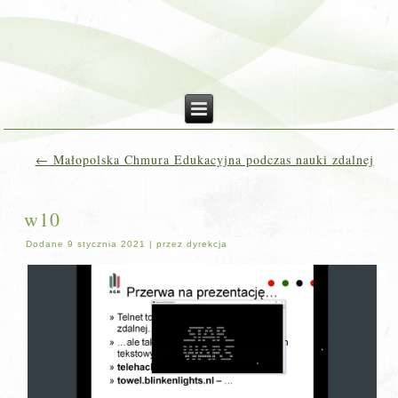
←
Małopolska Chmura Edukacyjna podczas nauki zdalnej
w10
Dodane
9 stycznia 2021
|
przez
dyrekcja