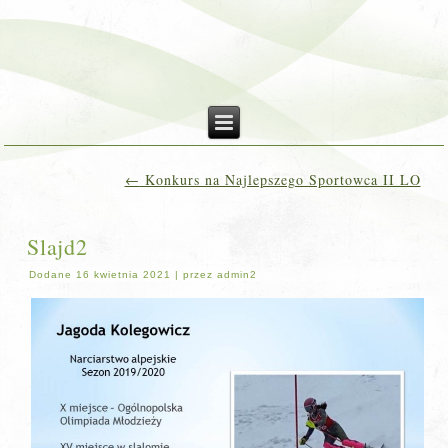
←
Konkurs na Najlepszego Sportowca II LO
Slajd2
Dodane
16 kwietnia 2021
|
przez
admin2