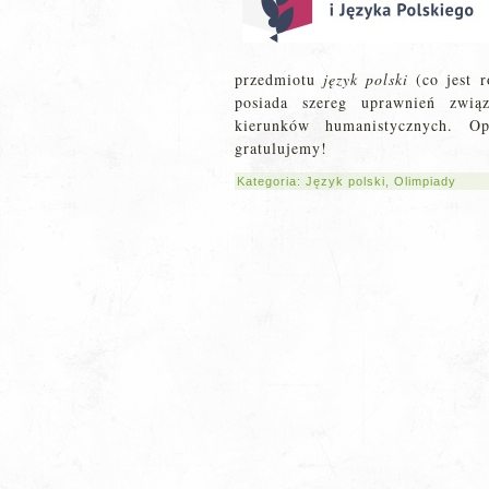
przedmiotu
język polski
(co jest r
posiada szereg uprawnień zwią
kierunków humanistycznych. Op
gratulujemy!
Kategoria:
Język polski
,
Olimpiady