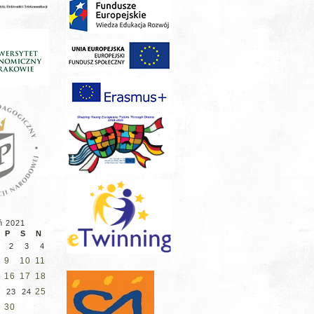
ń 2021
P
S
N
2
3
4
9
10
11
16
17
18
25
2
23
24
30