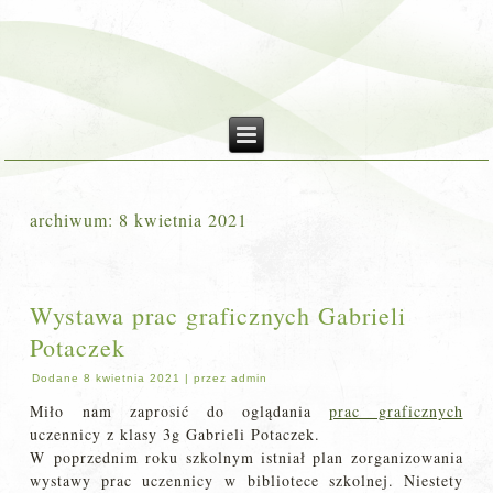
archiwum:
8 kwietnia 2021
Wystawa prac graficznych Gabrieli
Potaczek
Dodane
8 kwietnia 2021
|
przez
admin
Miło nam zaprosić do oglądania
prac graficznych
uczennicy z klasy 3g Gabrieli Potaczek.
W poprzednim roku szkolnym istniał plan zorganizowania
wystawy prac uczennicy w bibliotece szkolnej. Niestety