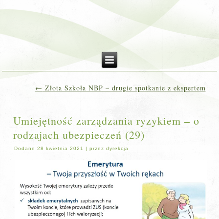
←
Złota Szkoła NBP – drugie spotkanie z ekspertem
Umiejętność zarządzania ryzykiem – o
rodzajach ubezpieczeń (29)
Dodane
28 kwietnia 2021
|
przez
dyrekcja