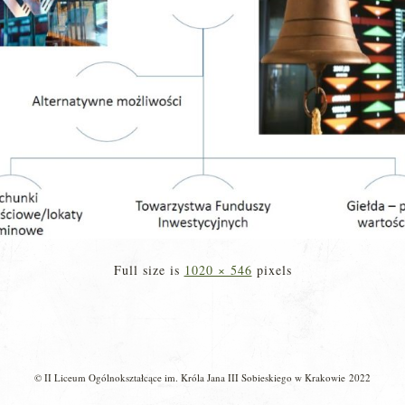
Full size is
1020 × 546
pixels
© II Liceum Ogólnokształcące im. Króla Jana III Sobieskiego w Krakowie 2022