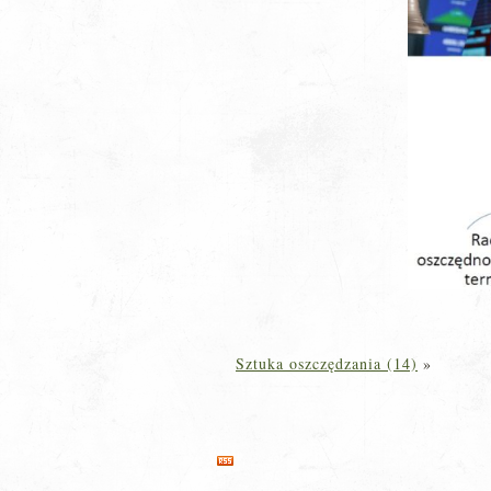
Sztuka oszczędzania (14)
»