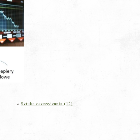
«
Sztuka oszczędzania (12)