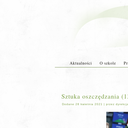
Aktualności
O szkole
Pr
Sztuka oszczędzania (1
Dodane
28 kwietnia 2021
|
przez
dyrekcj