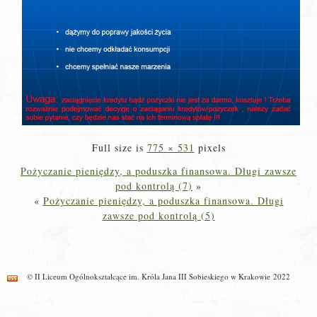
Full size is
775 × 531
pixels
Pożyczanie pieniędzy, a poduszka finansowa. Długi zawsze
pod kontrolą (7)
»
«
Pożyczanie pieniędzy, a poduszka finansowa. Długi
zawsze pod kontrolą (5)
© II Liceum Ogólnokształcące im. Króla Jana III Sobieskiego w Krakowie 2022