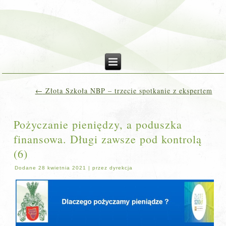
←
Złota Szkoła NBP – trzecie spotkanie z ekspertem
Pożyczanie pieniędzy, a poduszka
finansowa. Długi zawsze pod kontrolą
(6)
Dodane
28 kwietnia 2021
|
przez
dyrekcja